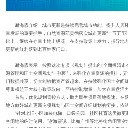
谢海霞介绍，城市更新是持续完善城市功能、提升人居
量发展的重要抓手，自然资源部贯彻落实城市更新“十五五”
础上，继续在存量土地上绣花、在支持政策上发力，指导地方
更新的红利落到老百姓家门口。
谢海霞表示，按照这次专项《规划》提出的“全面摸清市
源管理和国土空间规划“一张图”，来强化存量资源的摸排，弄
门数据共享，切实能够把资产管起来。在持续强化国土空间
尊重权益三大核心政策取向，严格控制增量，加大存量盘活
首先，优化规划管控方式，助力民生项目落地提速。在落
地方做好城市更新专项规划与国土空间详细规划的衔接，依
“针对老旧小区加装电梯、口袋公园、社区托育这类微更
空闲地的临时使用。”谢海霞说，比如广州等地将街角闲置空