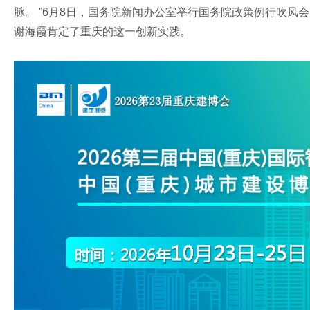
脉。 ”6月8日，国务院新闻办公室举行国务院政策例行吹
谢海霞肯定了重庆的这一创新实践。