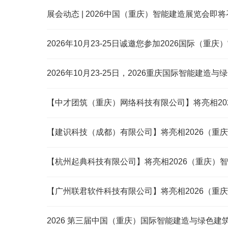
展会动态 | 2026中国（重庆）智能建造展览会即
2026年10月23-25日诚邀您参加2026国际（重
【中才团筑（重庆）网络科技有限公司】将亮相20
【建识科技（成都）有限公司】将亮相2026（重
【杭州起典科技有限公司】将亮相2026（重庆）
【广州联君软件科技有限公司】将亮相2026（重
2026 第三届中国（重庆）国际智能建造与绿色建