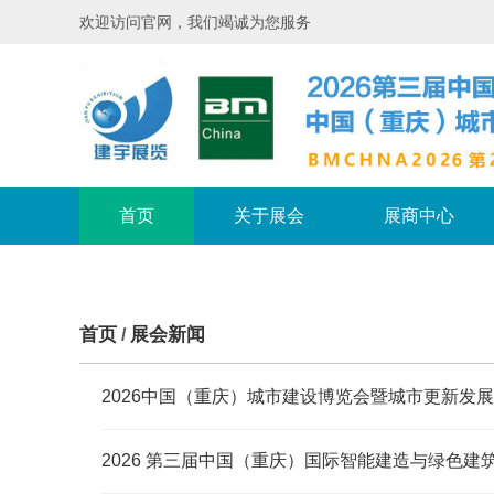
欢迎访问官网，我们竭诚为您服务
首页
关于展会
展商中心
首页
展会新闻
/
2026中国（重庆）城市建设博览会暨城市更新发
2026 第三届中国（重庆）国际智能建造与绿色建