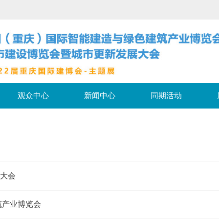
观众中心
新闻中心
同期活动
展大会
筑产业博览会